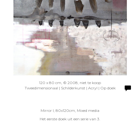
120 x 80 cm, © 2008, niet te koop
Tweedimensionaal | Schilderkunst | Acryl | Op doek
Mirror I, 80x120cm, Mixed media
Het eerste doek uit een serie van 3.