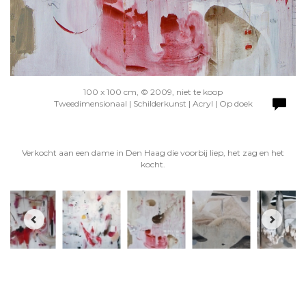
100 x 100 cm, © 2009, niet te koop
Tweedimensionaal | Schilderkunst | Acryl | Op doek
Verkocht aan een dame in Den Haag die voorbij liep, het zag en het
kocht.