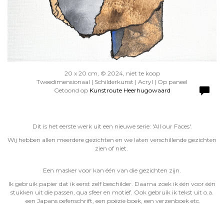
20 x 20 cm, © 2024, niet te koop
Tweedimensionaal | Schilderkunst | Acryl | Op paneel
Getoond op
Kunstroute Heerhugowaard
Dit is het eerste werk uit een nieuwe serie: 'All our Faces'.
Wij hebben allen meerdere gezichten en we laten verschillende gezichten
zien of niet.
Een masker voor kan één van die gezichten zijn.
Ik gebruik papier dat ik eerst zelf beschilder. Daarna zoek ik één voor één
stukken uit die passen, qua sfeer en motief. Ook gebruik ik tekst uit o.a.
een Japans oefenschrift, een poëzie boek, een verzenboek etc.