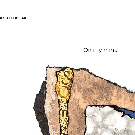
tis account aan
.
On my mind