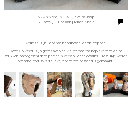
5 x 3 x 3 cm, © 2024, niet te koop
Ruimtelijk | Beelden | Mixed Media
Kolkeshi zijn Japanse handbeschilderde poppen.
Deze Colkeshi i zijn gemaakt van klei en daarna beplakt met kleine
stukken handgeschilderd papier in verschillende dessins. Elk stukje wordt
omrand met zwarte inkt, nadat het passend is gemaakt.